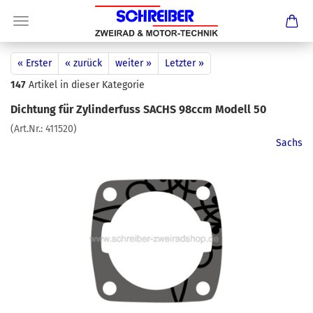
« Erster
« zurück
weiter »
Letzter »
147
Artikel in dieser Kategorie
Dichtung für Zylinderfuss SACHS 98ccm Modell 50
(Art.Nr.:
411520
)
Sachs