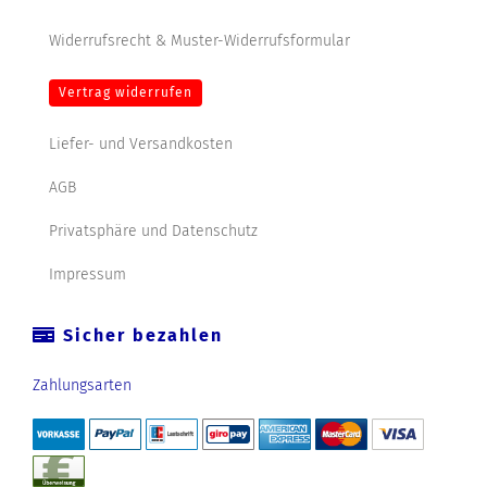
Widerrufsrecht & Muster-Widerrufsformular
Vertrag widerrufen
Liefer- und Versandkosten
AGB
Privatsphäre und Datenschutz
Impressum
Sicher bezahlen
Zahlungsarten