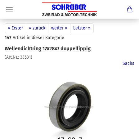
« Erster
« zurück
weiter »
Letzter »
147
Artikel in dieser Kategorie
Wellendichtring 17x28x7 doppellippig
(Art.Nr.:
33531
)
Sachs