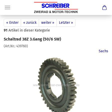
« Erster
« zurück
weiter »
Letzter »
91
Artikel in dieser Kategorie
Schaltrad 38Z 3.Gang (50/6 SW)
(Art.Nr.:
439760
)
Sachs