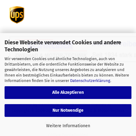
Diese Webseite verwendet Cookies und andere
Technologien
Wir verwenden Cookies und ähnliche Technologien, auch von
Drittanbietern, um die ordentliche Funktionsweise der Website zu
Alle Preise verstehen sich inklusive der gesetzlichen
gewährleisten, die Nutzung unseres Angebotes zu analysieren und
Ihnen ein bestmögliches Einkaufserlebnis bieten zu können. Weitere
Mehrwertsteuer, zzgl.
Versandkosten
soweit nicht anders
Informationen finden Sie in unserer
Datenschutzerklärung
.
gekennzeichnet.
Alle Akzeptieren
Onlineshop
by Gambio.de © 2026 Gambio Themes
Xycons.de
Nur Notwendige
Copyright © 2009-2024 [Schreiber Zweirad & Motor-Technik
Mannheim].
Alle Rechte vorbehalten.
Weitere Informationen
Cookie Einstellungen