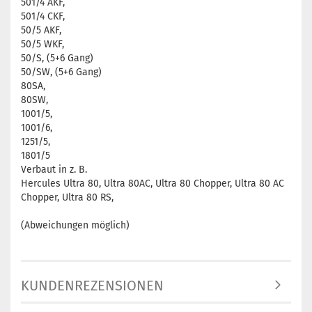
501/4 AKF,
501/4 CKF,
50/5 AKF,
50/5 WKF,
50/S, (5+6 Gang)
50/SW, (5+6 Gang)
80SA,
80SW,
1001/5,
1001/6,
1251/5,
1801/5
Verbaut in z. B.
Hercules Ultra 80, Ultra 80AC, Ultra 80 Chopper, Ultra 80 AC
Chopper, Ultra 80 RS,
(Abweichungen möglich)
KUNDENREZENSIONEN