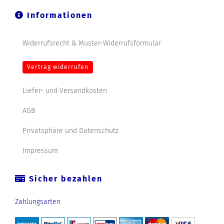
Informationen
Widerrufsrecht & Muster-Widerrufsformular
Vertrag widerrufen
Liefer- und Versandkosten
AGB
Privatsphäre und Datenschutz
Impressum
Sicher bezahlen
Zahlungsarten