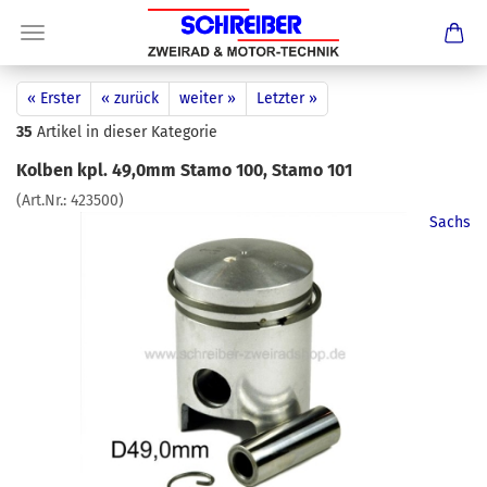
« Erster
« zurück
weiter »
Letzter »
35
Artikel in dieser Kategorie
Kolben kpl. 49,0mm Stamo 100, Stamo 101
(Art.Nr.:
423500
)
Sachs