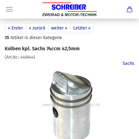
« Erster
« zurück
weiter »
Letzter »
35
Artikel in dieser Kategorie
Kolben kpl. Sachs 74ccm 42,5mm
(Art.Nr.:
440644
)
Sachs