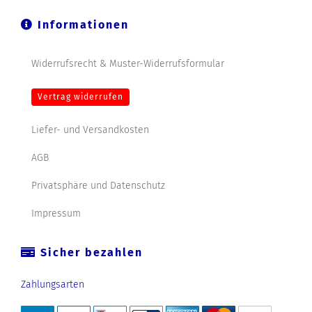
Informationen
Widerrufsrecht & Muster-Widerrufsformular
Vertrag widerrufen
Liefer- und Versandkosten
AGB
Privatsphäre und Datenschutz
Impressum
Sicher bezahlen
Zahlungsarten