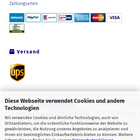
Zahlungsarten
Versand
Diese Webseite verwendet Cookies und andere
Technologien
Wir verwenden Cookies und ähnliche Technologien, auch von
Drittanbietern, um die ordentliche Funktionsweise der Website zu
Alle Preise verstehen sich inklusive der gesetzlichen
gewährleisten, die Nutzung unseres Angebotes zu analysieren und
Ihnen ein bestmögliches Einkaufserlebnis bieten zu können. Weitere
Mehrwertsteuer, zzgl.
Versandkosten
soweit nicht anders