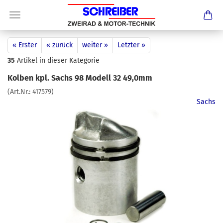
« Erster
« zurück
weiter »
Letzter »
35
Artikel in dieser Kategorie
Kolben kpl. Sachs 98 Modell 32 49,0mm
(Art.Nr.:
417579
)
Sachs