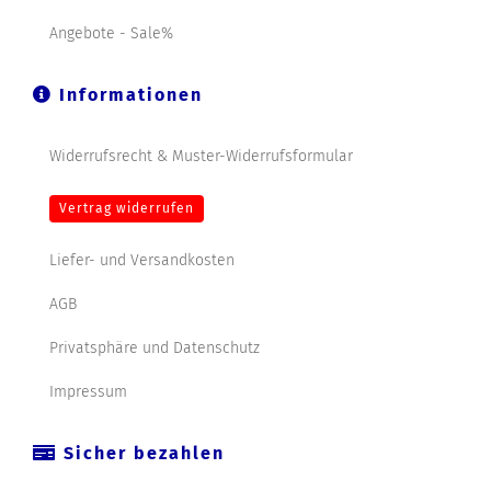
Angebote - Sale%
Informationen
Widerrufsrecht & Muster-Widerrufsformular
Vertrag widerrufen
Liefer- und Versandkosten
AGB
Privatsphäre und Datenschutz
Impressum
Sicher bezahlen