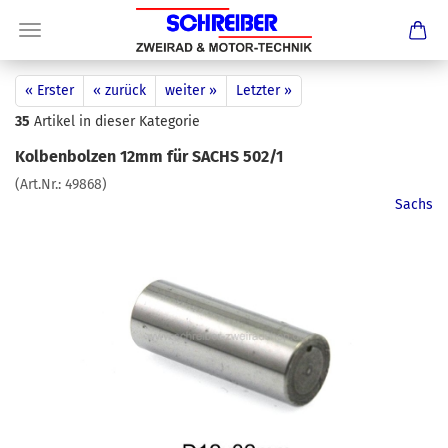
« Erster
« zurück
weiter »
Letzter »
35
Artikel in dieser Kategorie
Kolbenbolzen 12mm für SACHS 502/1
(Art.Nr.:
49868
)
Sachs