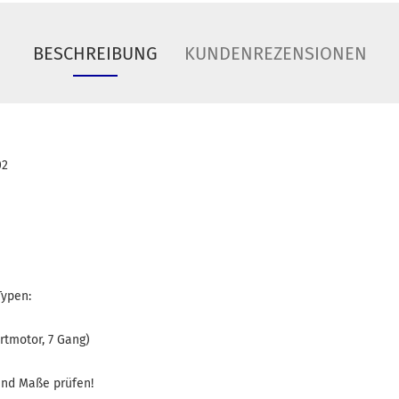
BESCHREIBUNG
KUNDENREZENSIONEN
02
Typen:
ortmotor, 7 Gang)
und Maße prüfen!