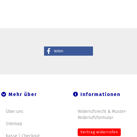
teilen
Mehr über
Informationen
Über uns
Widerrufsrecht & Muster-
Widerrufsformular
Sitemap
Vertrag widerrufen
Kasse | Checkout