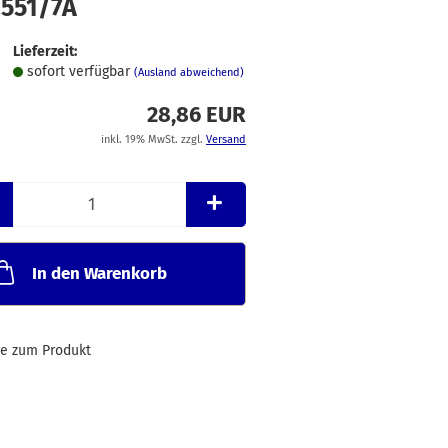
2551/7A
Merkzettel
Lieferzeit:
sofort verfügbar
(Ausland abweichend)
28,86 EUR
inkl. 19% MwSt. zzgl.
Versand
In den Warenkorb
ge zum Produkt