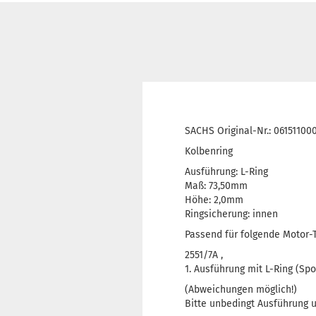
SACHS Original-Nr.: 06151100
Kolbenring
Ausführung: L-Ring
Maß: 73,50mm
Höhe: 2,0mm
Ringsicherung: innen
Passend für folgende Motor-
2551/7A ,
1. Ausführung mit L-Ring (Sp
(Abweichungen möglich!)
Bitte unbedingt Ausführung 