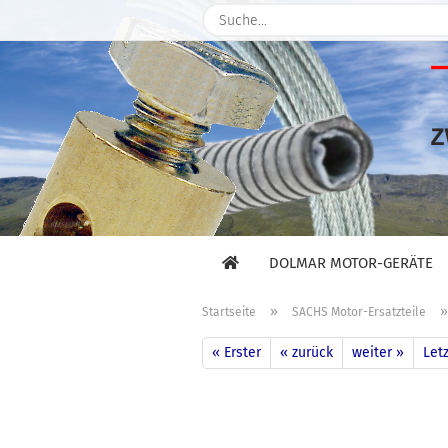
DOLMAR MOTOR-GERÄTE
»
Startseite
SACHS Motor-Ersatzteile
« Erster
« zurück
weiter »
Letz