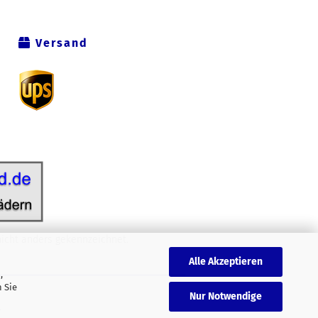
Versand
icht anders gekennzeichnet.
Alle Akzeptieren
,
 Sie
Nur Notwendige
.