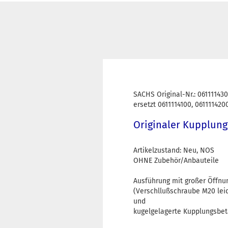
SACHS Original-Nr.: 061111430
ersetzt 0611114100, 061111420
Originaler Kupplung
Artikelzustand: Neu, NOS
OHNE Zubehör/Anbauteile
Ausführung mit großer Öffnun
(Verschllußschraube M20 leid
und
kugelgelagerte Kupplungsbet