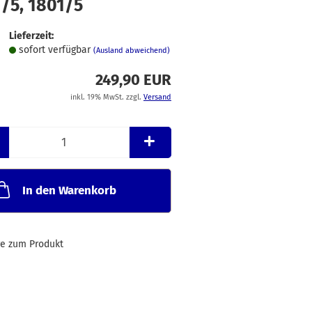
1/5, 1801/5
Merkzettel
Lieferzeit:
sofort verfügbar
(Ausland abweichend)
249,90 EUR
inkl. 19% MwSt. zzgl.
Versand
In den Warenkorb
ge zum Produkt