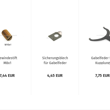
ewindestift
Sicherungsblech
Gabelfeder 
M8x1
für Gabelfeder
Kupplung
7,44 EUR
4,45 EUR
7,75 EUR