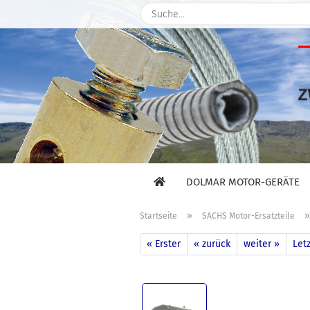
DOLMAR MOTOR-GERÄTE
»
Startseite
SACHS Motor-Ersatzteile
« Erster
« zurück
weiter »
Letz