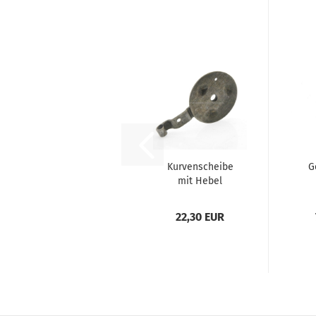
Kurvenscheibe
G
mit Hebel
22,30 EUR