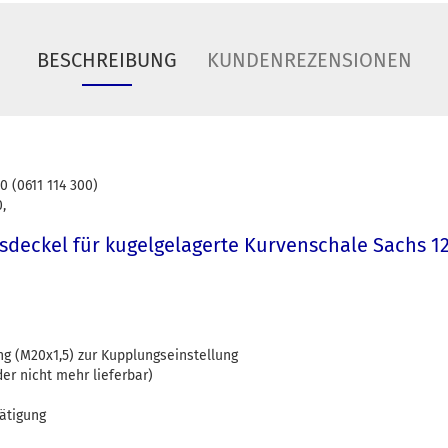
BESCHREIBUNG
KUNDENREZENSIONEN
0 (0611 114 300)
0,
sdeckel für kugelgelagerte Kurvenschale Sachs 1
g (M20x1,5) zur Kupplungseinstellung
er nicht mehr lieferbar)
ätigung