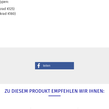
Typen:
rad K125)
krad K180)
teilen
ZU DIESEM PRODUKT EMPFEHLEN WIR IHNEN: