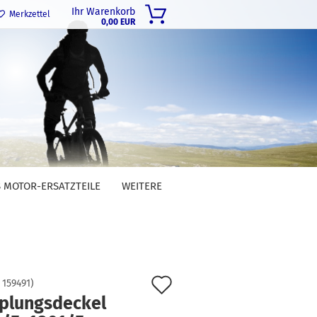
Ihr Warenkorb
Merkzettel
0,00 EUR
 MOTOR-ERSATZTEILE
WEITERE
Auf
:
159491
)
plungsdeckel
den