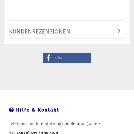
KUNDENREZENSIONEN
teilen
Hilfe & Kontakt
Telefonische Unterstützung und Beratung unter:
TEL:+49 (0) 621 / 3 38 43-0