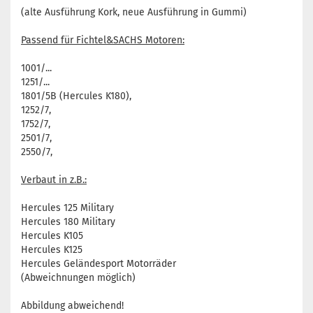
(alte Ausführung Kork, neue Ausführung in Gummi)
Passend für Fichtel&SACHS Motoren:
1001/...
1251/...
1801/5B (Hercules K180),
1252/7,
1752/7,
2501/7,
2550/7,
Verbaut in z.B.:
Hercules 125 Military
Hercules 180 Military
Hercules K105
Hercules K125
Hercules Geländesport Motorräder
(Abweichnungen möglich)
Abbildung abweichend!