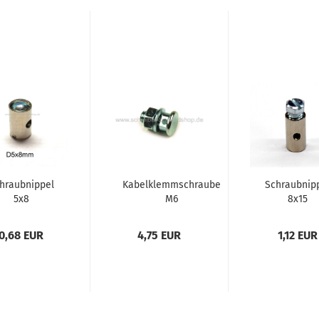
hraubnippel
Kabelklemmschraube
Schraubnip
5x8
M6
8x15
0,68 EUR
4,75 EUR
1,12 EUR