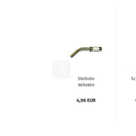
Stellrohr
Sc
gebogen
4,96 EUR