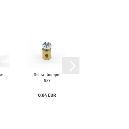
pel
Schraubnippel
Schraubnippel
8x9
6x9
0,64 EUR
0,84 EUR