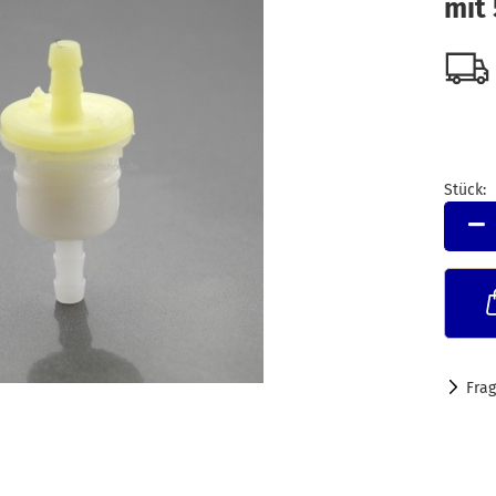
mit
Stück:
Stück
Fra