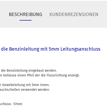
BESCHREIBUNG
KUNDENREZENSIONEN
 in die Benzinleitung mit 5mm Leitungsanschluss
h die Benzinleitung eingebaut werden.
m Gehäuse einen Pfeil der die Flussrichtung anzeigt.
ine Gewebeleitung mit 5mm innen.
lauchschellen verwendet werden.
schluss: 57mm