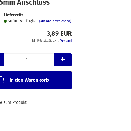
 5mm Anschluss
Merkzettel
Lieferzeit:
sofort verfügbar
(Ausland abweichend)
3,89 EUR
inkl. 19% MwSt. zzgl.
Versand
In den Warenkorb
ge zum Produkt