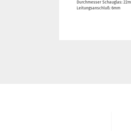
Durchmesser Schauglas: 22
Leitungsanschluß: 6mm