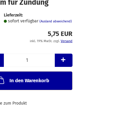
m für Zündung
Merkzettel
Lieferzeit:
sofort verfügbar
(Ausland abweichend)
5,75 EUR
inkl. 19% MwSt. zzgl.
Versand
In den Warenkorb
ge zum Produkt