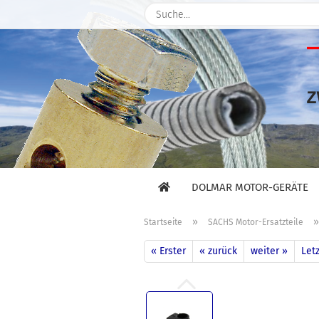
DOLMAR MOTOR-GERÄTE
»
Startseite
SACHS Motor-Ersatzteile
« Erster
« zurück
weiter »
Letz