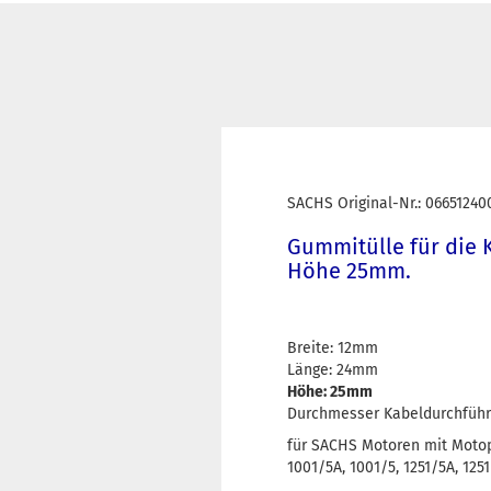
SACHS Original-Nr.: 06651240
Gummitülle für die 
Höhe 25mm.
Breite: 12mm
Länge: 24mm
Höhe: 25mm
Durchmesser Kabeldurchfüh
für SACHS Motoren mit Moto
1001/5A, 1001/5, 1251/5A, 125