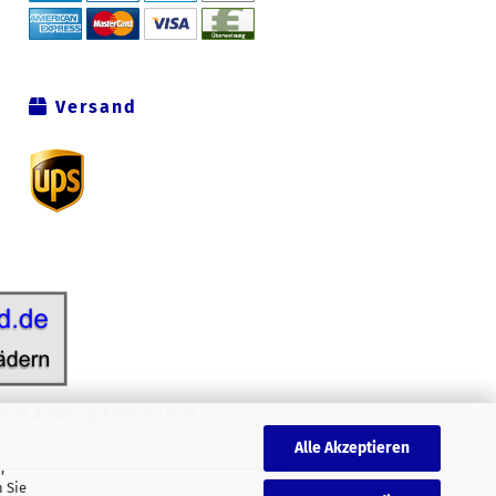
Versand
icht anders gekennzeichnet.
Alle Akzeptieren
,
 Sie