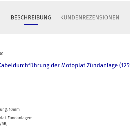
BESCHREIBUNG
KUNDENREZENSIONEN
00
Kabeldurchführung der Motoplat Zündanlage (12
rung: 10mm
plat-Zündanlagen:
1/5B,