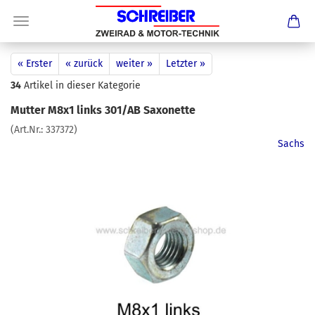
« Erster
« zurück
weiter »
Letzter »
34
Artikel in dieser Kategorie
Mutter M8x1 links 301/AB Saxonette
(Art.Nr.:
337372
)
Sachs