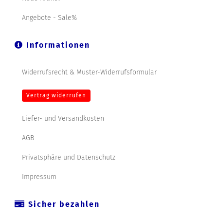
Angebote - Sale%
Informationen
Widerrufsrecht & Muster-Widerrufsformular
Vertrag widerrufen
Liefer- und Versandkosten
AGB
Privatsphäre und Datenschutz
Impressum
Sicher bezahlen