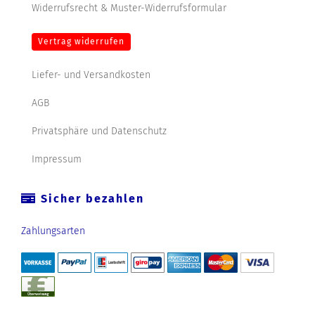
Widerrufsrecht & Muster-Widerrufsformular
Vertrag widerrufen
Liefer- und Versandkosten
AGB
Privatsphäre und Datenschutz
Impressum
Sicher bezahlen
Zahlungsarten