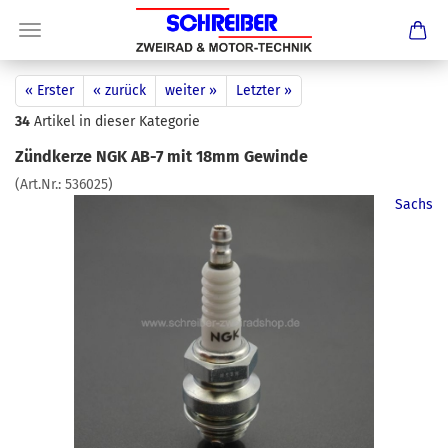
« Erster
« zurück
weiter »
Letzter »
34
Artikel in dieser Kategorie
Zündkerze NGK AB-7 mit 18mm Gewinde
(Art.Nr.:
536025
)
Sachs