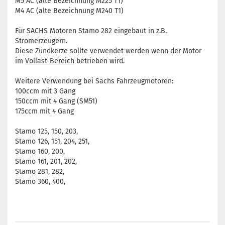
M5 AC (alte Bezeichnung M225 T1)
M4 AC (alte Bezeichnung M240 T1)
Für SACHS Motoren Stamo 282 eingebaut in z.B.
Stromerzeugern.
Diese Zündkerze sollte verwendet werden wenn der Motor
im
Vollast-Bereich
betrieben wird.
Weitere Verwendung bei Sachs Fahrzeugmotoren:
100ccm mit 3 Gang
150ccm mit 4 Gang (SM51)
175ccm mit 4 Gang
Stamo 125, 150, 203,
Stamo 126, 151, 204, 251,
Stamo 160, 200,
Stamo 161, 201, 202,
Stamo 281, 282,
Stamo 360, 400,