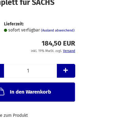
plett für SACHS
Merkzettel
1
Lieferzeit:
sofort verfügbar
(Ausland abweichend)
184,50 EUR
inkl. 19% MwSt. zzgl.
Versand
In den Warenkorb
ge zum Produkt