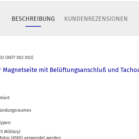
BESCHREIBUNG
KUNDENREZENSIONEN
02 (0677 002 002)
ür Magnetseite mit Belüftungsanschluß und Tacho
ntiert
 Zündungsraumes
Typen:
5 Militäry)
 Motor (K180) verwendet werden