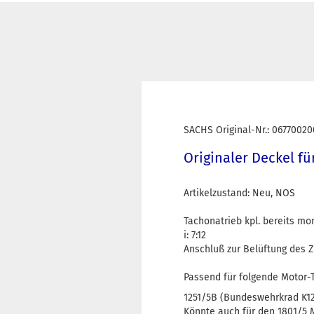
SACHS Original-Nr.: 06770020
Originaler Deckel f
Artikelzustand: Neu, NOS
Tachonatrieb kpl. bereits mo
i: 7:12
Anschluß zur Belüftung des
Passend für folgende Motor-
1251/5B (Bundeswehrkrad K12
Könnte auch für den 1801/5