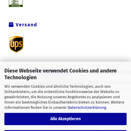
Versand
Diese Webseite verwendet Cookies und andere
Technologien
Wir verwenden Cookies und ähnliche Technologien, auch von
Drittanbietern, um die ordentliche Funktionsweise der Website zu
Alle Preise verstehen sich inklusive der gesetzlichen
gewährleisten, die Nutzung unseres Angebotes zu analysieren und
Ihnen ein bestmögliches Einkaufserlebnis bieten zu können. Weitere
Mehrwertsteuer, zzgl.
Versandkosten
soweit nicht anders
Informationen finden Sie in unserer
Datenschutzerklärung
.
gekennzeichnet.
Alle Akzeptieren
Onlineshop
by Gambio.de © 2026 Gambio Themes
Xycons.de