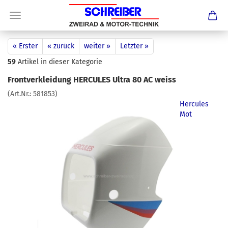
« Erster
« zurück
weiter »
Letzter »
59
Artikel in dieser Kategorie
Frontverkleidung HERCULES Ultra 80 AC weiss
(Art.Nr.:
581853
)
Hercules
Mot