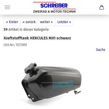
« Erster
« zurück
weiter »
Letzter »
59
Artikel in dieser Kategorie
Kraftstofftank HERCULES MX1 schwarz
(Art.Nr.:
557369
)
Sachs