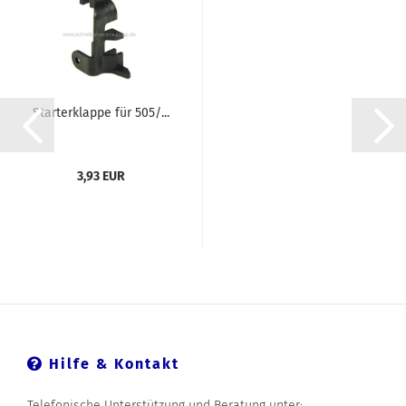
Starterklappe für 505/...
3,93 EUR
Hilfe & Kontakt
Telefonische Unterstützung und Beratung unter: