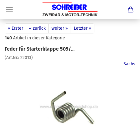
« Erster
« zurück
weiter »
Letzter »
140
Artikel in dieser Kategorie
Feder für Starterklappe 505/...
(Art.Nr.:
22013
)
Sachs