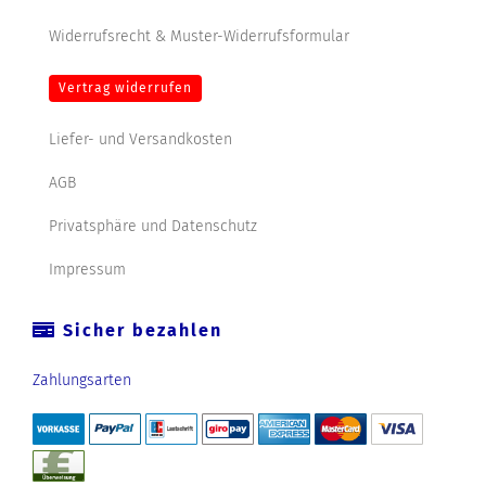
Widerrufsrecht & Muster-Widerrufsformular
Vertrag widerrufen
Liefer- und Versandkosten
AGB
Privatsphäre und Datenschutz
Impressum
Sicher bezahlen
Zahlungsarten