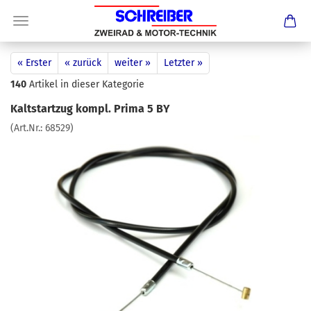
« Erster
« zurück
weiter »
Letzter »
140
Artikel in dieser Kategorie
Kaltstartzug kompl. Prima 5 BY
(Art.Nr.:
68529
)