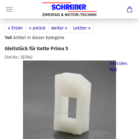
« Erster
« zurück
weiter »
Letzter »
140
Artikel in dieser Kategorie
Gleitstück für Kette Prima 5
(Art.Nr.:
38764
)
Hercules
Mot