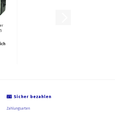
er
 5
ich
Sicher bezahlen
Zahlungsarten