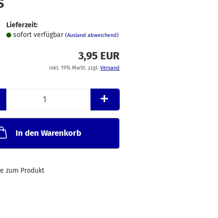
S
Merkzettel
Lieferzeit:
sofort verfügbar
(Ausland abweichend)
3,95 EUR
inkl. 19% MwSt. zzgl.
Versand
In den Warenkorb
ge zum Produkt