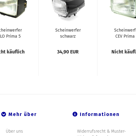
cheinwerfer
Scheinwerfer
Scheinwerf
LO Prima 5
schwarz
CEV Prima
gebraucht
Hercules M5
cht käuflich
34,90 EUR
Nicht käufl
Mehr über
Informationen
Über uns
Widerrufsrecht & Muster-