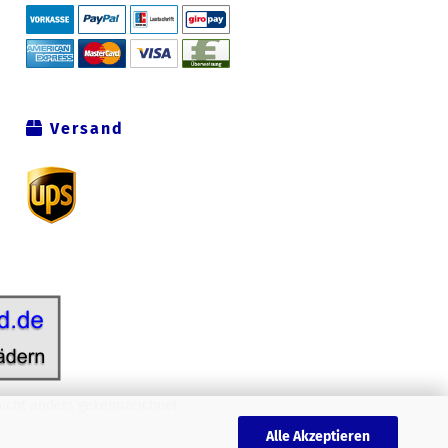
Versand
icht anders gekennzeichnet.
Alle Akzeptieren