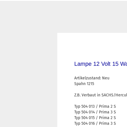
Lampe 12 Volt 15 Wa
Artikelzustand: Neu
Spahn 1215
Z.B. Verbaut in SACHS/Hercu
Typ 504 013 / Prima 2 S
Typ 504 014 / Prima 3 S
Typ 504 015 / Prima 2 S
Typ 504 016 / Prima 3 S