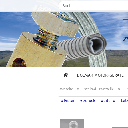
DOLMAR MOTOR-GERÄTE
»
»
Startseite
Zweirad-Ersatzteile
Pr
« Erster
« zurück
weiter »
Letz