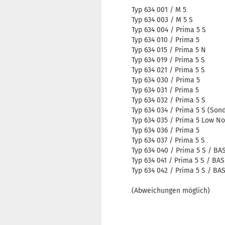
Typ 634 001 / M 5
Typ 634 003 / M 5 S
Typ 634 004 / Prima 5 S
Typ 634 010 / Prima 5
Typ 634 015 / Prima 5 N
Typ 634 019 / Prima 5 S
Typ 634 021 / Prima 5 S
Typ 634 030 / Prima 5
Typ 634 031 / Prima 5
Typ 634 032 / Prima 5 S
Typ 634 034 / Prima 5 S (Son
Typ 634 035 / Prima 5 Low No
Typ 634 036 / Prima 5
Typ 634 037 / Prima 5 S
Typ 634 040 / Prima 5 S / BA
Typ 634 041 / Prima 5 S / BAS
Typ 634 042 / Prima 5 S / BA
(Abweichungen möglich)