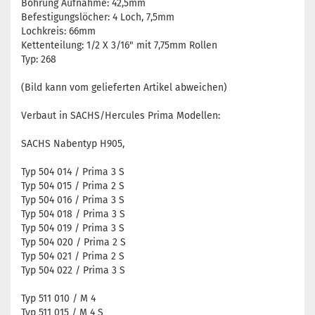
Bohrung Aufnahme: 42,5mm
Befestigungslöcher: 4 Loch, 7,5mm
Lochkreis: 66mm
Kettenteilung: 1/2 X 3/16" mit 7,75mm Rollen
Typ: 268
(Bild kann vom gelieferten Artikel abweichen)
Verbaut in SACHS/Hercules Prima Modellen:
SACHS Nabentyp H905,
Typ 504 014 / Prima 3 S
Typ 504 015 / Prima 2 S
Typ 504 016 / Prima 3 S
Typ 504 018 / Prima 3 S
Typ 504 019 / Prima 3 S
Typ 504 020 / Prima 2 S
Typ 504 021 / Prima 2 S
Typ 504 022 / Prima 3 S
Typ 511 010 / M 4
Typ 511 015 / M 4 S