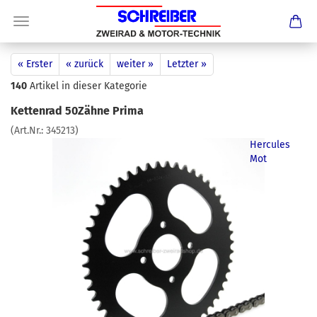
« Erster
« zurück
weiter »
Letzter »
140
Artikel in dieser Kategorie
Kettenrad 50Zähne Prima
(Art.Nr.:
345213
)
Hercules
Mot