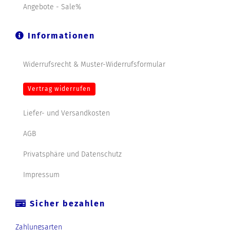
Angebote - Sale%
Informationen
Widerrufsrecht & Muster-Widerrufsformular
Vertrag widerrufen
Liefer- und Versandkosten
AGB
Privatsphäre und Datenschutz
Impressum
Sicher bezahlen
Zahlungsarten