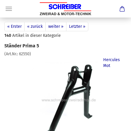
« Erster
« zurück
weiter »
Letzter »
140
Artikel in dieser Kategorie
Ständer Prima 5
(Art.Nr.:
62550
)
Hercules
Mot