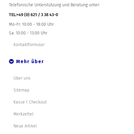
Telefonische Unterstützung und Beratung unter:
TEL:+49 (0) 621 / 3 38 43-0
Mo-Fr: 10:00 - 18:00 Uhr
Sa: 10:00 - 13:00 Uhr
Kontaktformular
Mehr über
Über uns
Sitemap
Kasse | Checkout
Merkzettel
Neue Artikel