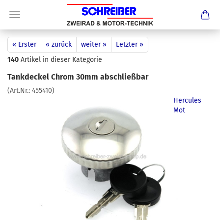
« Erster
« zurück
weiter »
Letzter »
140
Artikel in dieser Kategorie
Tankdeckel Chrom 30mm abschließbar
(Art.Nr.:
455410
)
Hercules
Mot