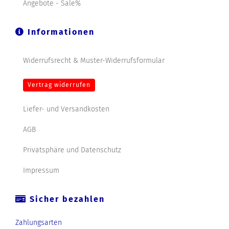
Angebote - Sale%
Informationen
Widerrufsrecht & Muster-Widerrufsformular
Vertrag widerrufen
Liefer- und Versandkosten
AGB
Privatsphäre und Datenschutz
Impressum
Sicher bezahlen
Zahlungsarten