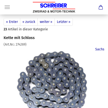
« Erster
« zurück
weiter »
Letzter »
23
Artikel in dieser Kategorie
Kette mit Schloss
(Art.Nr.:
274269
)
Sachs