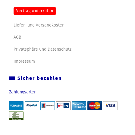
Vertrag widerrufen
Liefer- und Versandkosten
AGB
Privatsphäre und Datenschutz
Impressum
Sicher bezahlen
Zahlungsarten