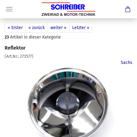
« Erster
« zurück
weiter »
Letzter »
23
Artikel in dieser Kategorie
Reflektor
(Art.Nr.:
273577
)
Sachs