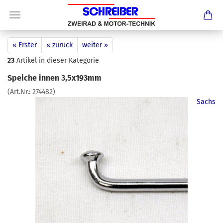
« Erster
« zurück
weiter »
23
Artikel in dieser Kategorie
Speiche innen 3,5x193mm
(Art.Nr.:
274482
)
Sachs