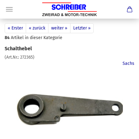
« Erster
« zurück
weiter »
Letzter »
84
Artikel in dieser Kategorie
Schalthebel
(Art.Nr.:
272365
)
Sachs