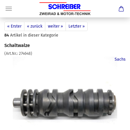
« Erster
« zurück
weiter »
Letzter »
84
Artikel in dieser Kategorie
Schaltwalze
(Art.Nr.:
274648
)
Sachs