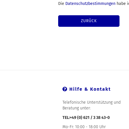
DATENSCHUTZBESTIMMUNGEN
Die
Datenschutzbestimmungen
habe i
ZURÜCK
Hilfe & Kontakt
Telefonische Unterstützung und
Beratung unter:
TEL:+49 (0) 621 / 3 38 43-0
Mo-Fr: 10:00 - 18:00 Uhr