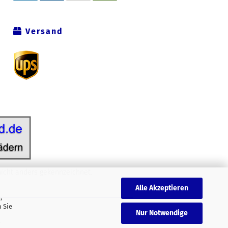
Versand
icht anders gekennzeichnet.
Alle Akzeptieren
,
 Sie
Nur Notwendige
.