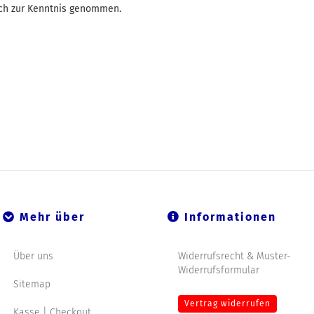
ch zur Kenntnis genommen.
Mehr über
Informationen
Über uns
Widerrufsrecht & Muster-
Widerrufsformular
Sitemap
Vertrag widerrufen
Kasse | Checkout