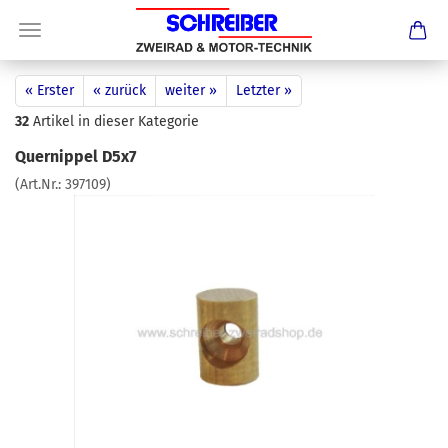
« Erster
« zurück
weiter »
Letzter »
32
Artikel in dieser Kategorie
Quernippel D5x7
(Art.Nr.:
397109
)