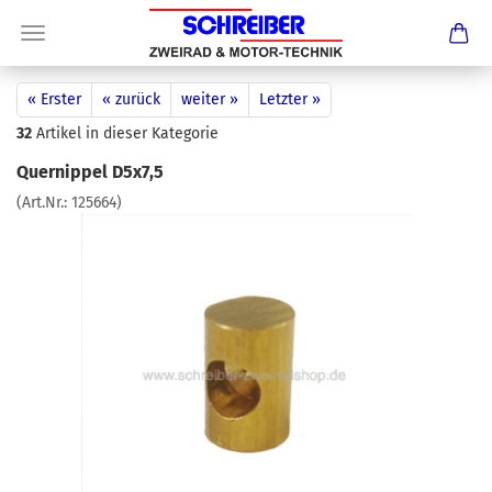
« Erster
« zurück
weiter »
Letzter »
32
Artikel in dieser Kategorie
Quernippel D5x7,5
(Art.Nr.:
125664
)