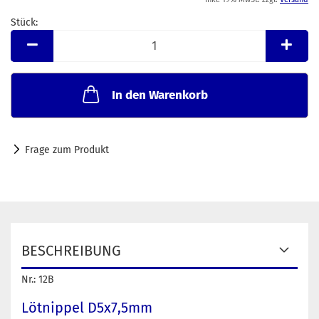
Stück:
Stück
In den Warenkorb
Frage zum Produkt
BESCHREIBUNG
Nr.: 12B
Lötnippel D5x7,5mm