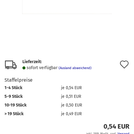
Lieferzeit:
A
sofort verfügbar
(Ausland abweichend)
d
Staffelpreise
M
1-4 Stück
je 0,54 EUR
5-9 Stück
je 0,51 EUR
10-19 Stück
je 0,50 EUR
> 19 Stück
je 0,49 EUR
0,54 EUR
inkl. 19% MwSt. zzgl.
Versand