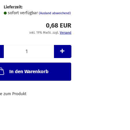
Merkzettel
Lieferzeit:
sofort verfügbar
(Ausland abweichend)
0,68 EUR
inkl. 19% MwSt. zzgl.
Versand
In den Warenkorb
ge zum Produkt