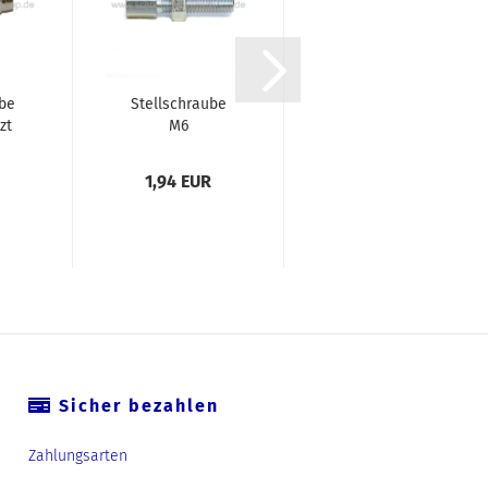
be
Stellschraube
Schraubrohrbogen
zt
M6
...
1,94 EUR
24,60 EUR
Sicher bezahlen
Zahlungsarten