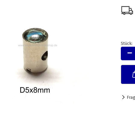
Stück:
Stück
Fra