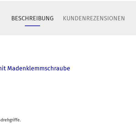
BESCHREIBUNG
KUNDENREZENSIONEN
 mit Madenklemmschraube
drehgriffe.