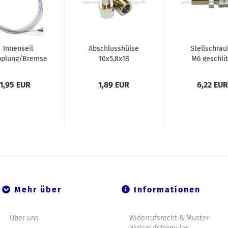
Innenseil
Abschlusshülse
Stellschrau
pplung/Bremse
10x5,8x18
M6 geschlit
5mm x 1400mm
mit
Rändelmutter
1,95 EUR
1,89 EUR
6,22 EUR
Mehr über
Informationen
Über uns
Widerrufsrecht & Muster-