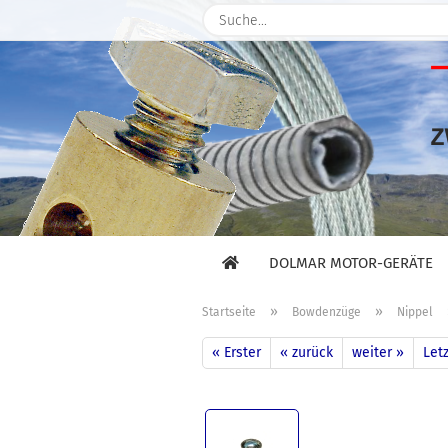
DOLMAR MOTOR-GERÄTE
»
»
Startseite
Bowdenzüge
Nippel
« Erster
« zurück
weiter »
Letz