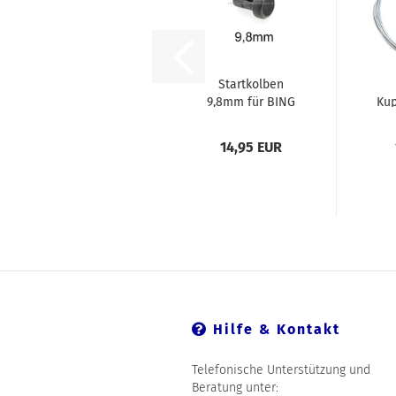
Startkolben
9,8mm für BING
Ku
Vergaser
1,
14,95 EUR
Hilfe & Kontakt
Telefonische Unterstützung und
Beratung unter: