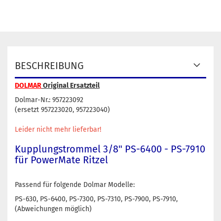
BESCHREIBUNG
DOLMAR
Original Ersatzteil
Dolmar-Nr.: 957223092
(ersetzt 957223020, 957223040)
Leider nicht mehr lieferbar!
Kupplungstrommel 3/8" PS-6400 - PS-7910
für PowerMate Ritzel
Passend für folgende Dolmar Modelle:
PS-630, PS-6400, PS-7300, PS-7310, PS-7900, PS-7910,
(Abweichungen möglich)