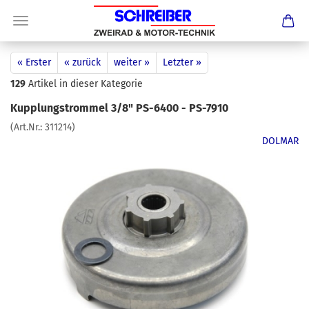
« Erster
« zurück
weiter »
Letzter »
129
Artikel in dieser Kategorie
Kupplungstrommel 3/8" PS-6400 - PS-7910
(Art.Nr.:
311214
)
DOLMAR