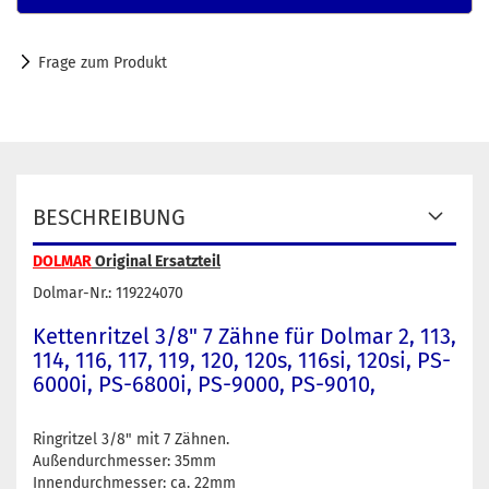
Frage zum Produkt
BESCHREIBUNG
DOLMAR
Original Ersatzteil
Dolmar-Nr.: 119224070
Kettenritzel 3/8" 7 Zähne für Dolmar 2, 113,
114, 116, 117, 119, 120, 120s, 116si, 120si, PS-
6000i, PS-6800i, PS-9000, PS-9010,
Ringritzel 3/8" mit 7 Zähnen.
Außendurchmesser: 35mm
Innendurchmesser: ca. 22mm