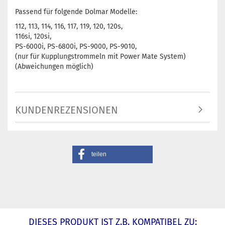
Passend für folgende Dolmar Modelle:
112, 113, 114, 116, 117, 119, 120, 120s,
116si, 120si,
PS-6000i, PS-6800i, PS-9000, PS-9010,
(nur für Kupplungstrommeln mit Power Mate System)
(Abweichungen möglich)
KUNDENREZENSIONEN
teilen
DIESES PRODUKT IST Z.B. KOMPATIBEL ZU: