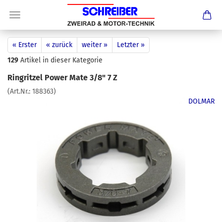
« Erster
« zurück
weiter »
Letzter »
129
Artikel in dieser Kategorie
Ringritzel Power Mate 3/8" 7 Z
(Art.Nr.:
188363
)
DOLMAR