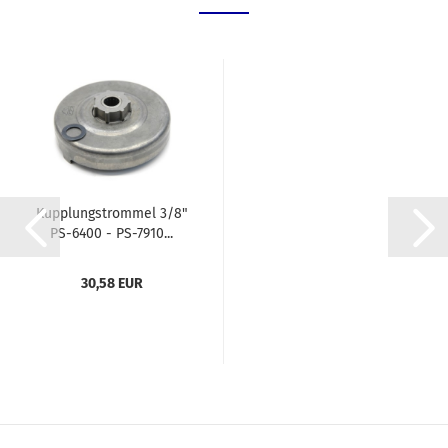
Kupplungstrommel 3/8"
PS-6400 - PS-7910...
30,58 EUR