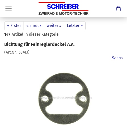
« Erster
« zurück
weiter »
Letzter »
147
Artikel in dieser Kategorie
Dichtung für Feinreglerdeckel A.A.
(Art.Nr.:
58413
)
Sachs