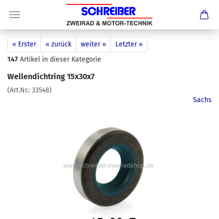
« Erster
« zurück
weiter »
Letzter »
147
Artikel in dieser Kategorie
Wellendichtring 15x30x7
(Art.Nr.:
33548
)
Sachs