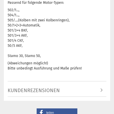
Passend für folgende Motor-Typen:
502/1...,
504/1...,
505/....(Kolben mit zwei Kolbenringen),
50/1+2+3+Automatik,
501/3+4 BKF,
501/3+4 AKF,
501/4 CKF,
50/5 AKF,
Stamo 30, Stamo 50,
(Abweichungen möglich!)
Bitte unbedingt Ausführung und Maße prüfen!
KUNDENREZENSIONEN
teilen