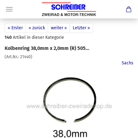
« Erster
« zurück
weiter »
Letzter »
140
Artikel in dieser Kategorie
Kolbenring 38,0mm x 2,0mm (R) 505...
(Art.Nr.:
21440
)
Sachs