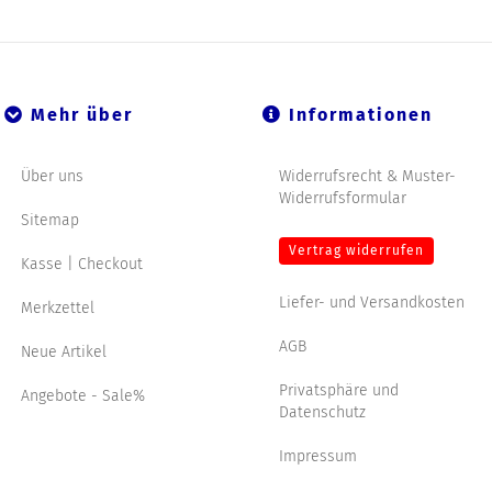
Mehr über
Informationen
Über uns
Widerrufsrecht & Muster-
Widerrufsformular
Sitemap
Vertrag widerrufen
Kasse | Checkout
Liefer- und Versandkosten
Merkzettel
AGB
Neue Artikel
Privatsphäre und
Angebote - Sale%
Datenschutz
Impressum