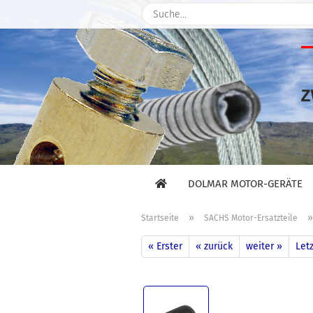
DOLMAR MOTOR-GERÄTE
»
Startseite
SACHS Motor-Ersatzteile
« Erster
« zurück
weiter »
Letz