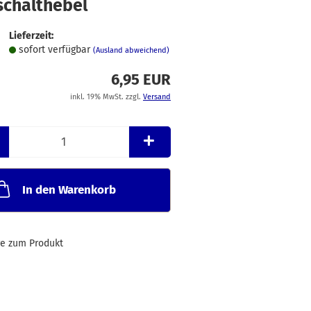
schalthebel
Merkzettel
Lieferzeit:
sofort verfügbar
(Ausland abweichend)
6,95 EUR
inkl. 19% MwSt. zzgl.
Versand
In den Warenkorb
ge zum Produkt