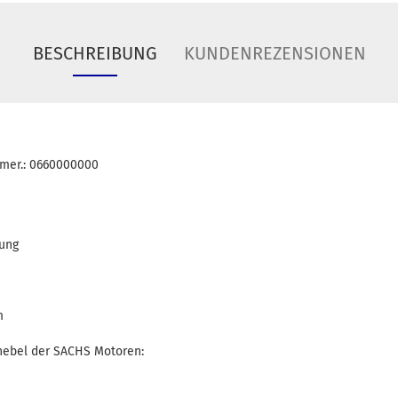
BESCHREIBUNG
KUNDENREZENSIONEN
mer.: 0660000000
rung
m
thebel der SACHS Motoren: