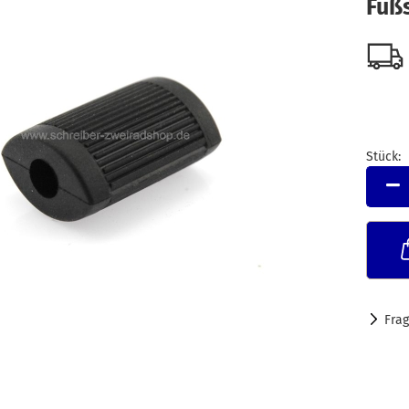
Fuß
Stück:
Stück
Fra