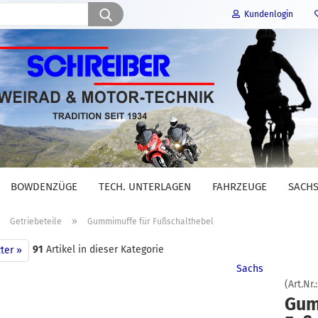
Suche...
Kundenlogin
E-Mail
Passwort
BOWDENZÜGE
TECH. UNTERLAGEN
FAHRZEUGE
SACHS
Konto erstellen
»
»
Getriebeteile
Gummimuffe für Fußschalthebel
Passwort vergessen?
91
Artikel in dieser Kategorie
ter »
Sachs
(Art.Nr.
Gum