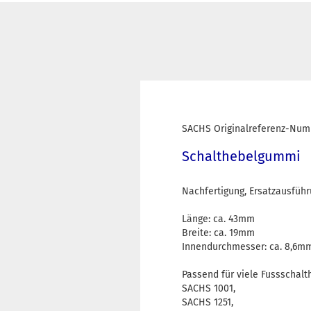
SACHS Originalreferenz-Num
Schalthebelgummi
Nachfertigung, Ersatzausfüh
Länge: ca. 43mm
Breite: ca. 19mm
Innendurchmesser: ca. 8,6m
Passend für viele Fussschal
SACHS 1001,
SACHS 1251,