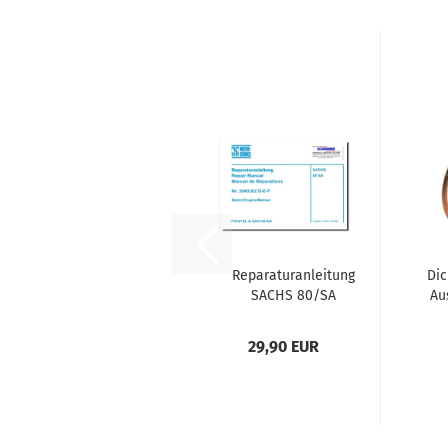
Reparaturanleitung
Dic
SACHS 80/SA
Au
luftgekühlt...
29,90 EUR