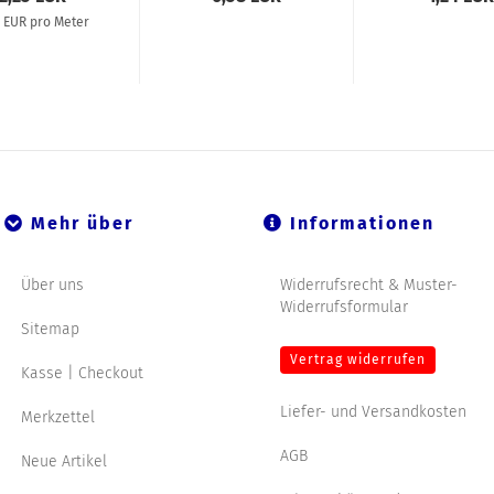
5 EUR pro Meter
Mehr über
Informationen
Über uns
Widerrufsrecht & Muster-
Widerrufsformular
Sitemap
Vertrag widerrufen
Kasse | Checkout
Liefer- und Versandkosten
Merkzettel
AGB
Neue Artikel