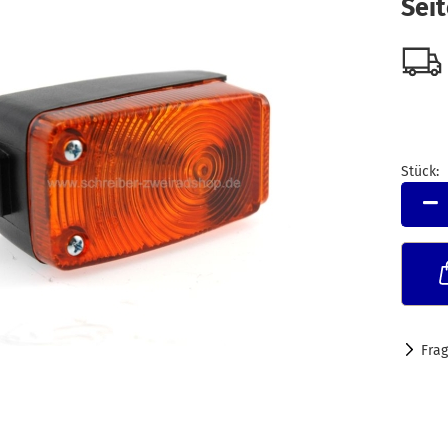
Seit
Stück:
Stück
Fra