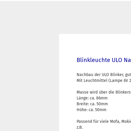
Blinkleuchte ULO Na
Nachbau der ULO Blinker, gut
Mit Leuchtmittel (Lampe 6V 
Masse wird über die Blinkerst
Länge: ca. 86mm
Breite: ca. 50mm
Höhe: ca. 50mm
Passend für viele Mofa, Mokic
z.B.