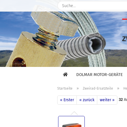
DOLMAR MOTOR-GERÄTE
»
»
Startseite
Zweirad-Ersatzteile
He
32
Ar
« Erster
« zurück
weiter »