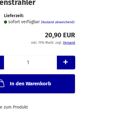
enstrahler
Merkzettel
Lieferzeit:
sofort verfügbar
(Ausland abweichend)
20,90 EUR
inkl. 19% MwSt. zzgl.
Versand
In den Warenkorb
ge zum Produkt