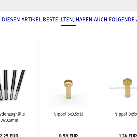
DIESEN ARTIKEL BESTELLTEN, HABEN AUCH FOLGENDE 
wdenzughülle
Nippel 6x3,5x13
Nippel 8x5x
LW3,5mm
schwarz
2,25 EUR
0,58 EUR
1,24 EUR