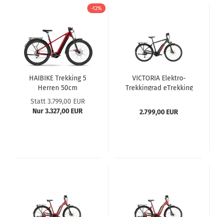
-12%
HAIBIKE Trekking 5
VICTORIA Elektro-
Herren 50cm
Trekkingrad eTrekking
rot/schwarz
6.5 Herren 53cm
Statt 3.799,00 EUR
schwarz
Nur 3.327,00 EUR
2.799,00 EUR