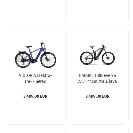
VICTORIA Elektro-
HAIBIKE FullSeven 4
Trekkingrad
27,5" 44cm grau/lava
eManufaktur 12.8
matt
Herren 58cm blau
3.499,00 EUR
3.499,00 EUR