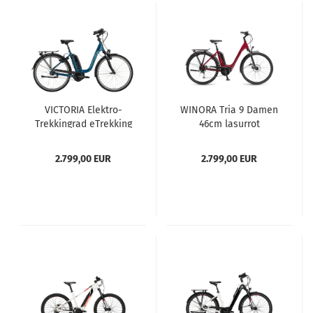
VICTORIA Elektro-
WINORA Tria 9 Damen
Trekkingrad eTrekking
46cm lasurrot
7.4 Damen 26" 45cm
blau
2.799,00 EUR
2.799,00 EUR