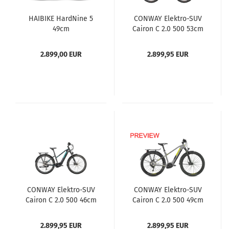
HAIBIKE HardNine 5
CONWAY Elektro-SUV
49cm
Cairon C 2.0 500 53cm
schwarz/rot
2.899,00 EUR
2.899,95 EUR
CONWAY Elektro-SUV
CONWAY Elektro-SUV
Cairon C 2.0 500 46cm
Cairon C 2.0 500 49cm
schwarz/mint
lichtgrau matt/acid
2.899,95 EUR
2.899,95 EUR