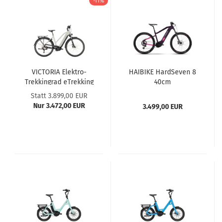
-11%
VICTORIA Elektro-
HAIBIKE HardSeven 8
Trekkingrad eTrekking
40cm
12.9 Damen 48cm grau
Statt 3.899,00 EUR
Nur 3.472,00 EUR
3.499,00 EUR