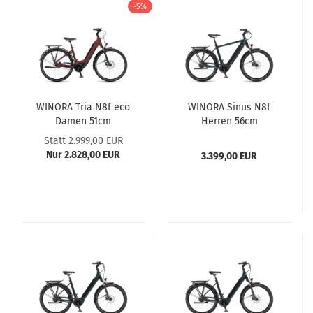
-5%
WINORA Tria N8f eco
WINORA Sinus N8f
Damen 51cm
Herren 56cm
Statt 2.999,00 EUR
Nur 2.828,00 EUR
3.399,00 EUR