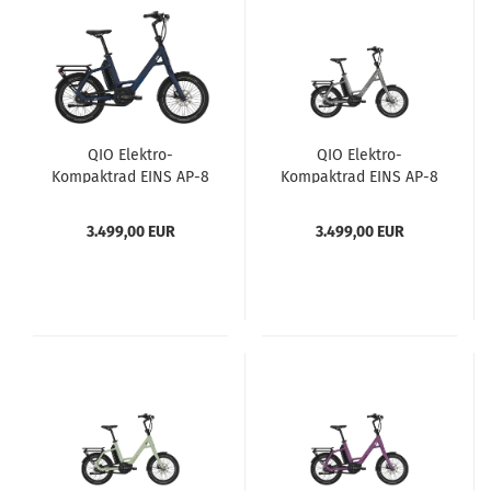
QIO Elektro-
QIO Elektro-
Kompaktrad EINS AP-8
Kompaktrad EINS AP-8
beryllblau
Lead Metal mit
Rücktrittbremse
3.499,00 EUR
3.499,00 EUR