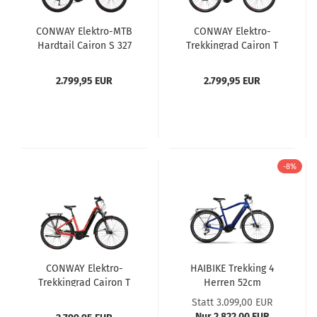
CONWAY Elektro-MTB
CONWAY Elektro-
Hardtail Cairon S 327
Trekkingrad Cairon T
45cm weiß/rot
270 42cm
weiß/schwarz
2.799,95 EUR
2.799,95 EUR
-8%
CONWAY Elektro-
HAIBIKE Trekking 4
Trekkingrad Cairon T
Herren 52cm
270 42cm rot/schwarz
Statt 3.099,00 EUR
Nur 2.822,00 EUR