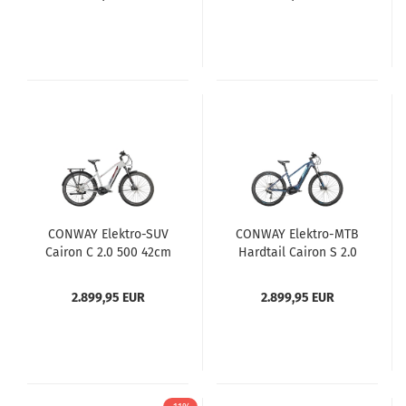
CONWAY Elektro-SUV
CONWAY Elektro-MTB
Cairon C 2.0 500 42cm
Hardtail Cairon S 2.0
grau/violett
625 42cm petrol/blau
2.899,95 EUR
2.899,95 EUR